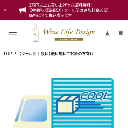
2万円以上お買い上げの方
送料無料！
（沖縄県・離島配送 / クール便は追加料金必要）
価格は全て税込表示です
TOP
【クール便手数料】送料無料ご対象の方向け