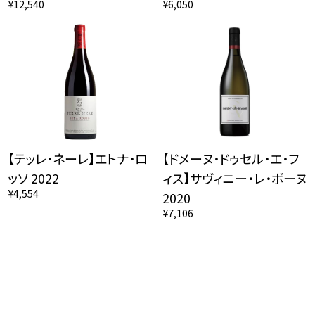
¥12,540
¥6,050
【テッレ・ネーレ】エトナ・ロ
【ドメーヌ・ドゥセル・エ・フ
ッソ 2022
ィス】サヴィニー・レ・ボーヌ
¥4,554
2020
¥7,106