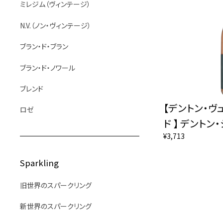
ミレジム（ヴィンテージ）
N.V.（ノン・ヴィンテージ）
ブラン・ド・ブラン
ブラン・ド・ノワール
ブレンド
【デントン・ヴ
ロゼ
ド 】 デントン・
¥3,713
Sparkling
旧世界のスパークリング
新世界のスパークリング