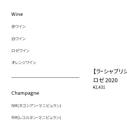
Wine
赤ワイン
白ワイン
ロゼワイン
オレンジワイン
【ラ・シャブリ
ロゼ 2020
¥2,431
Champagne
NM(ネゴシアン・マニピュラン)
RM(レコルタン・マニピュラン)