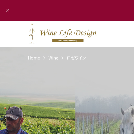
Home
Wine
ロゼワイン