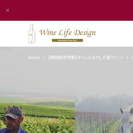
Home
【期間限定特集】キリっと冷やした夏ワイン！