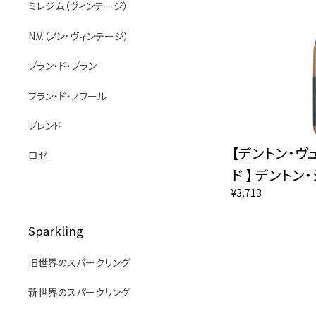
ミレジム（ヴィンテージ）
N.V.（ノン・ヴィンテージ）
ブラン・ド・ブラン
ブラン・ド・ノワール
ブレンド
【デントン・ヴ
ロゼ
ド 】 デントン・
¥3,713
Sparkling
旧世界のスパークリング
新世界のスパークリング