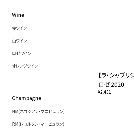
Wine
赤ワイン
白ワイン
ロゼワイン
オレンジワイン
【ラ・シャブリ
ロゼ 2020
¥2,431
Champagne
NM(ネゴシアン・マニピュラン)
RM(レコルタン・マニピュラン)