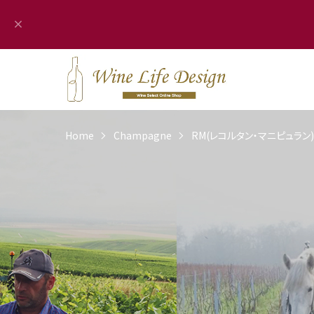
Home
Champagne
RM(レコルタン・マニピュラン