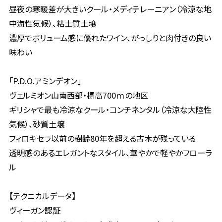
昼夜の寒暖差が大きいクール・メディテレーニアン（冷涼な地
中海性気候）、粘土質土壌
濃厚でボリューム感に優れたワイン、がっしりと肉付きの良い
味わい
「P.D.O.アミンデオン」
ヴェルミオン山南西部・標高700ｍの地区
ギリシャで最も冷涼なクール・コンチネンタル（冷涼な大陸性
気候）、砂質土壌
フィロキセラ以前の樹齢80年を超える古木が残っている
透明感のあるエレガントなスタイル、華やかで軽やかフローラ
ル
【テクニカルデータ】
ヴィーガン認証