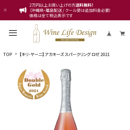
2万円以上お買い上げの方
送料無料！
（沖縄県・離島配送 / クール便は追加料金必要）
価格は全て税込表示です
TOP
【キリ･ヤーニ】 アカキーズ スパークリング ロゼ 2021