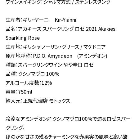
ワインメイキング：シャルマ方式 / ステンレスタンク
生産者：キリ・ヤーニ Kir-Yianni
品名：アカキーズ スパークリング ロゼ 2021 Akakies
Sparkling Rose
生産地：ギリシャ ノーザン・グリース / マケドニア
原産地呼称：P.D.O. Amyndeon (アミンデオン)
種類：スパークリングワイン やや辛口 ロゼ
品種：クシノマヴロ 100%
アルコール度数：12%
容量：750ml
輸入元：正規代理店 モトックス
冷涼なアミンデオン産クシノマヴロ100%で造るロゼスパー
クリング。
ほのかな甘さの残るチャーミングな赤果実の風味と高い酸