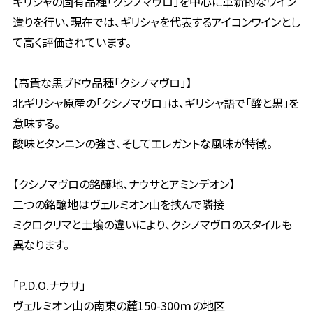
ギリシャの固有品種「クシノマヴロ」を中心に革新的なワイン
造りを行い、現在では、ギリシャを代表するアイコンワインとし
て高く評価されています。
【高貴な黒ブドウ品種「クシノマヴロ」】
北ギリシャ原産の「クシノマヴロ」は、ギリシャ語で「酸と黒」を
意味する。
酸味とタンニンの強さ、そしてエレガントな風味が特徴。
【クシノマヴロの銘醸地、ナウサとアミンデオン】
二つの銘醸地はヴェルミオン山を挟んで隣接
ミクロクリマと土壌の違いにより、クシノマヴロのスタイルも
異なります。
「P.D.O.ナウサ」
ヴェルミオン山の南東の麓150-300ｍの地区