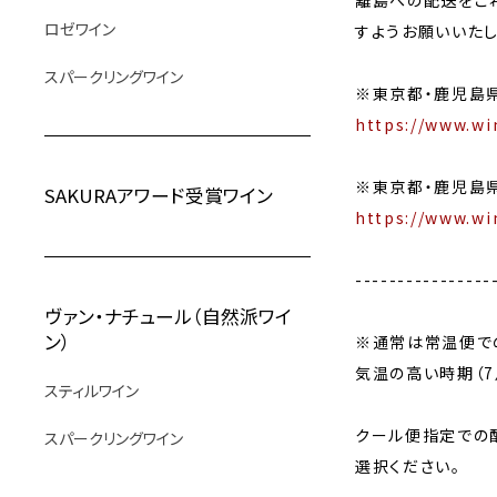
離島への配送をご
ロゼワイン
すようお願いいたし
スパークリングワイン
※東京都・鹿児島
https://www.wi
※東京都・鹿児島
SAKURAアワード受賞ワイン
https://www.wi
----------------
ヴァン・ナチュール（自然派ワイ
ン）
※通常は常温便で
気温の高い時期（7
スティルワイン
クール便指定での
スパークリングワイン
選択ください。