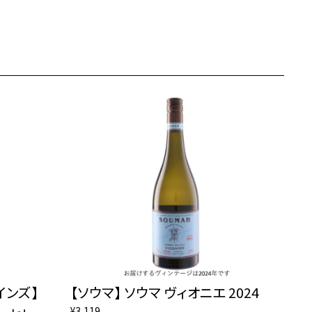
インズ】
【ソウマ】 ソウマ ヴィオニエ 2024
¥3,119