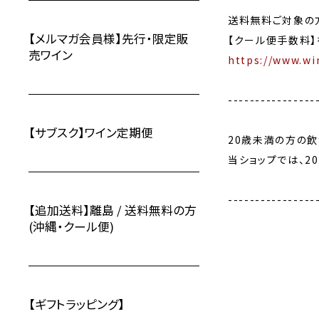
送料無料ご対象の
【メルマガ会員様】先行・限定販
【クール便手数料】
売ワイン
https://www.wi
----------------
【サブスク】ワイン定期便
20歳未満の方の
当ショップでは、2
----------------
【追加送料】離島 / 送料無料の方
(沖縄・クール便)
【ギフトラッピング】