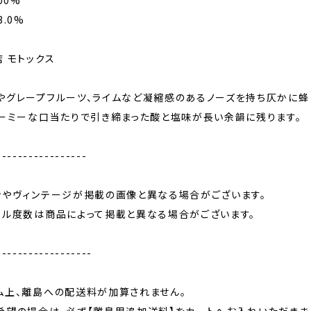
00%
.0%
 モトックス
やグレープフルーツ、ライムなど凝縮感のあるノーズを持ち仄かに蜂
リーミーな口当たりで引き締まった酸と塩味が長い余韻に残ります。
-----------------
ンやヴィンテージが掲載の画像と異なる場合がございます。
ール度数は商品によって掲載と異なる場合がございます。
------------------
ム上、離島への配送料が加算されません。