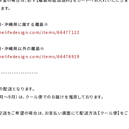
希望の場合は、必ず【離島用追加送料】をカートへお入れいただきま
ます。
県・沖縄県に属する離島※
nelifedesign.com/items/66477122
県・沖縄県以外の離島※
nelifedesign.com/items/66476919
------------------
の配送となります。
月〜9月）は、クール便でのお届けを推奨しております。
配送をご希望の場合は、お支払い画面にて配送方法【クール便】をご