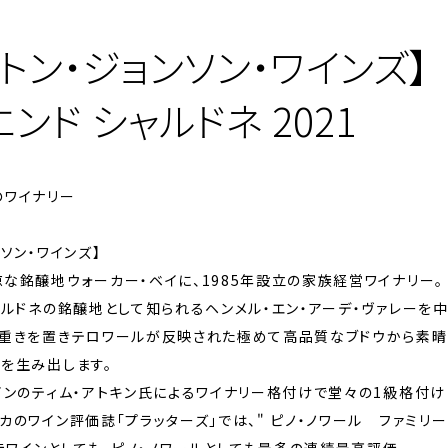
トン・ジョンソン・ワインズ】
ンド シャルドネ 2021
のワイナリー
ソン・ワインズ】
な銘醸地ウォーカー・ベイに、1985年設立の家族経営ワイナリー。
ャルドネの銘醸地として知られるヘンメル・エン・アーデ・ヴァレーを
に重きを置きテロワールが反映された極めて高品質なブドウから素晴
を生み出します。
インのティム・アトキン氏によるワイナリー格付けで堂々の1級格付け
カのワイン評価誌「プラッターズ」では、" ピノ・ノワール ファミリー