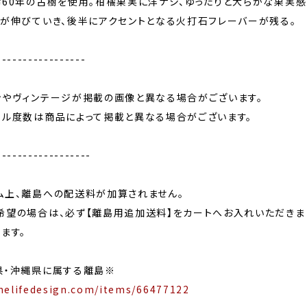
齢60年の古樹を使用。柑橘果実に洋ナシ、ゆったりと大らかな果実感
ルが伸びていき、後半にアクセントとなる火打石フレーバーが残る。
-----------------
ンやヴィンテージが掲載の画像と異なる場合がございます。
ール度数は商品によって掲載と異なる場合がございます。
------------------
ム上、離島への配送料が加算されません。
希望の場合は、必ず【離島用追加送料】をカートへお入れいただきま
ます。
県・沖縄県に属する離島※
nelifedesign.com/items/66477122