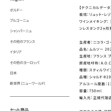
【テクニカルデータ
ボルドー
栽培：リュット・レ
ブルゴーニュ
ワインメイキング：
ンレスタンク2ヶ月
シャンパーニュ
その他のフランス
生産者：ニコラ・ゴーフ
品名：ムルソー 202
イタリア
生産地：フランス 
その他のヨーロッパ
原産地呼称：A.O.C.
種類：スティルワ
日本
品種：シャルドネ1
新世界（ニューワールド）
アルコール度数：1
容量：750ml
輸入元：正規代理店
セット商品