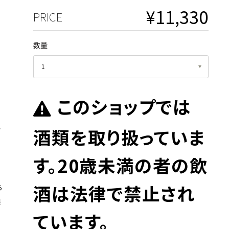
¥11,330
PRICE
数量
このショップでは
酒類を取り扱っていま
樹
す。20歳未満の者の飲
で
酒は法律で禁止され
ら
醸
ています。