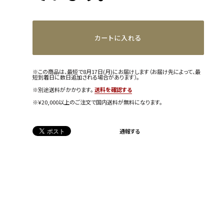
カートに入れる
※この商品は、最短で8月17日(月)にお届けします（お届け先によって、最
短到着日に数日追加される場合があります）。
※別途送料がかかります。
送料を確認する
※¥20,000以上のご注文で国内送料が無料になります。
通報する