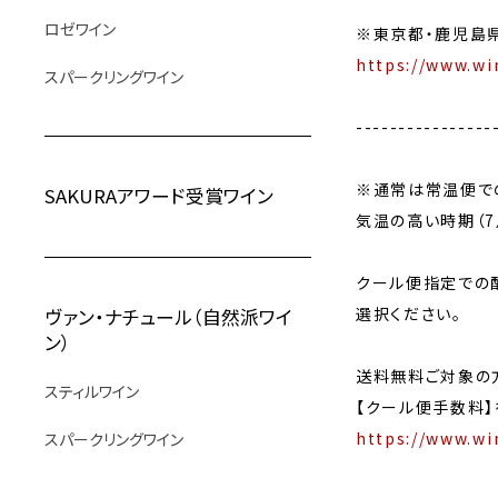
ロゼワイン
※東京都・鹿児島
https://www.wi
スパークリングワイン
----------------
※通常は常温便で
SAKURAアワード受賞ワイン
気温の高い時期（7
クール便指定での
選択ください。
ヴァン・ナチュール（自然派ワイ
ン）
送料無料ご対象の
スティルワイン
【クール便手数料】
https://www.wi
スパークリングワイン