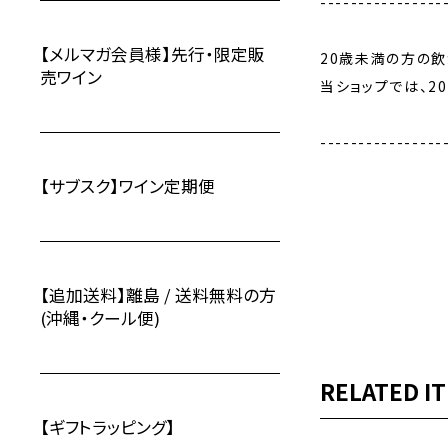
----------------
【メルマガ会員様】先行・限定販
20歳未満の方の
売ワイン
当ショップでは、2
----------------
【サブスク】ワイン定期便
【追加送料】離島 / 送料無料の方
(沖縄・クール便)
RELATED I
【ギフトラッピング】