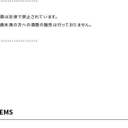
------------------
飲酒は法律で禁止されています。
0歳未満の方への酒類の販売は行っておりません。
------------------
TEMS