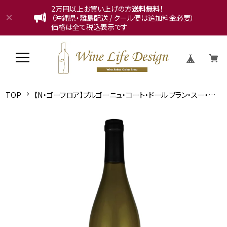
2万円以上お買い上げの方
送料無料！
（沖縄県・離島配送 / クール便は追加料金必要）
価格は全て税込表示です
TOP
【N・ゴーフロア】ブルゴーニュ・コート・ドール ブラン・スー・ラ・ヴェル 2020