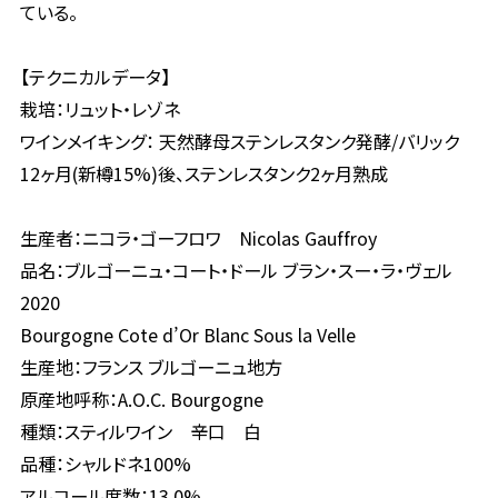
ている。
【テクニカルデータ】
栽培：リュット・レゾネ
ワインメイキング： 天然酵母ステンレスタンク発酵/バリック
12ヶ月(新樽15%)後、ステンレスタンク2ヶ月熟成
生産者：ニコラ・ゴーフロワ Nicolas Gauffroy
品名：ブルゴーニュ・コート・ドール ブラン・スー・ラ・ヴェル
2020
Bourgogne Cote d’Or Blanc Sous la Velle
生産地：フランス ブルゴーニュ地方
原産地呼称：A.O.C. Bourgogne
種類：スティルワイン 辛口 白
品種：シャルドネ100%
アルコール度数：13.0%