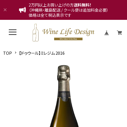
2万円以上お買い上げの方
送料無料！
（沖縄県・離島配送 / クール便は追加料金必要）
価格は全て税込表示です
TOP
【ドゥウール】ミレジム 2016