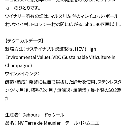
カーのひとりです。
ワイナリー所有の畑は、マルヌ川左岸のマレイユ・ル・ポール
村、ウイイ村、トロワシー村の間に広がる16ha 、40区画以上。
【テクニカルデータ】
栽培方法：サステイナブル認証取得、HEV (High
Environmental Value)、VDC (Sustainable Viticulture in
Champagne)
ワインメイキング：
醸造・熟成： 発酵に独自で選抜した酵母を使用、ステンレスタ
ンク4ヶ月後、瓶熟72ヶ月 / 無濾過・無清澄 / 最小限のSO2添
加
生産者： Dehours ドゥウール
品名： NV Terre de Meunier テール・ド・ムニエ