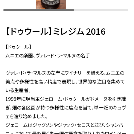
【ドゥウール】ミレジム 2016
【ドゥウール】
ムニエの楽園、ヴァレ・ド・ラ・マルヌの名手
ヴァレ・ド・ラ・マルヌの左岸にワイナリーを構える、ムニエの
美点や多様性を高い精度で表現し、世界的な注目を集めて
いる生産者。
1996年に現当主ジェローム・ドゥウールがドメーヌを引き継
ぎ、畑の各区画が持つ多様性に焦点を当て、単一畑のキュヴ
ェを造り始めました。
ジェロームはジャクソンやジャック・セロスと並び、シャンパー
ニュにおいて最も早く単一畑の概念を取り入れたワインメー