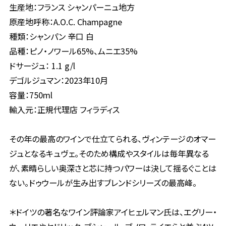
生産地：フランス シャンパーニュ地方
原産地呼称：A.O.C. Champagne
種類：シャンパン 辛口 白
品種：ピノ・ノワール65%、ムニエ35%
ドサージュ： 1.1 g/l
デゴルジュマン：2023年10月
容量：750ml
輸入元：正規代理店 フィラディス
その年の最高のワインで仕立てられる、ヴィンテージのオマー
ジュとなるキュヴェ。そのため構成やスタイルは毎年異なる
が、素晴らしい奥深さと芯に持つパワーは決して揺るぐことは
ない。ドゥウールが生み出すブレンドシリーズの最高峰。
＊ドイツの著名なワイン評論家アイヒェルマン氏は、エグリー・