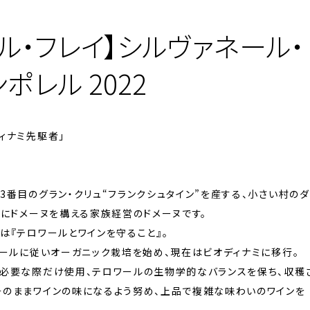
ル・フレイ】シルヴァネール・
ポレル 2022
ィナミ先駆者」
3番目のグラン・クリュ“フランクシュタイン”を産する、小さい村のダ
ルにドメーヌを構える家族経営のドメーヌです。
は『テロワールとワインを守ること』。
セールに従いオーガニック栽培を始め、現在はビオディナミに移行。
を必要な際だけ使用、テロワールの生物学的なバランスを保ち、収穫
そのままワインの味になるよう努め、上品で複雑な味わいのワインを