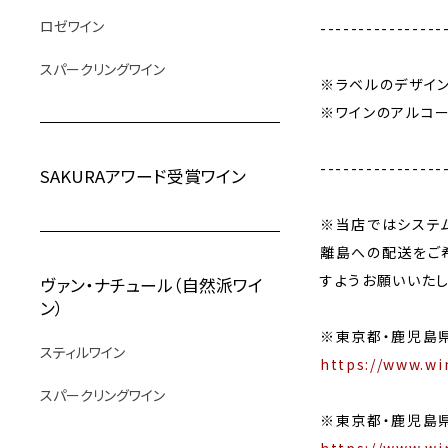
ロゼワイン
----------------
スパークリングワイン
※ラベルのデザイ
※ワインのアルコ
----------------
SAKURAアワード受賞ワイン
※当店ではシステ
離島への配送をご
すようお願いいたし
ヴァン・ナチュール（自然派ワイ
ン）
※東京都・鹿児島
スティルワイン
https://www.wi
スパークリングワイン
※東京都・鹿児島