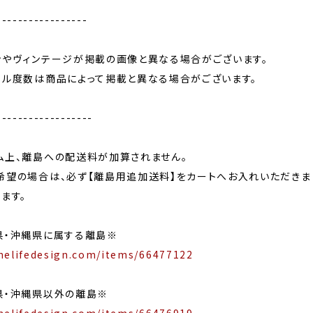
-----------------
ンやヴィンテージが掲載の画像と異なる場合がございます。
ール度数は商品によって掲載と異なる場合がございます。
------------------
ム上、離島への配送料が加算されません。
希望の場合は、必ず【離島用追加送料】をカートへお入れいただきま
ます。
県・沖縄県に属する離島※
nelifedesign.com/items/66477122
県・沖縄県以外の離島※