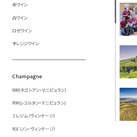
赤ワイン
白ワイン
ロゼワイン
オレンジワイン
Champagne
NM(ネゴシアン・マニピュラン)
RM(レコルタン・マニピュラン)
ミレジム（ヴィンテージ）
N.V.（ノン・ヴィンテージ）