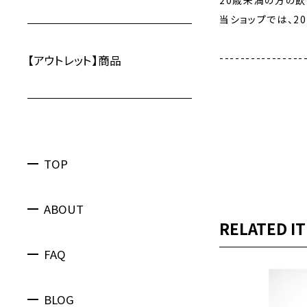
20歳未満の方の
当ショップでは、2
----------------
【アウトレット】商品
TOP
ABOUT
RELATED I
FAQ
BLOG