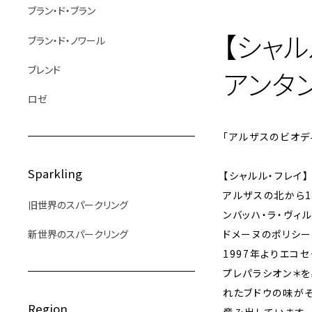
ブラン・ド・ブラン
【シャル
ブラン・ド・ノワール
ブレンド
アンタン
ロゼ
「アルザスのビオデ
Sparkling
【シャルル・フレイ】
アルザスの北から1
旧世界のスパークリング
ンバッハ・ラ・ヴィ
新世界のスパークリング
ドメーヌのポリシー
1997年よりエコ
プレパラシオン＊
れたブドウの味が
Region