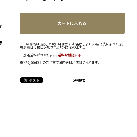
カートに入れる
合
、
農
※この商品は、最短で8月14日(金)にお届けします（お届け先によって、最
短到着日に数日追加される場合があります）。
※別途送料がかかります。
送料を確認する
※¥20,000以上のご注文で国内送料が無料になります。
通報する