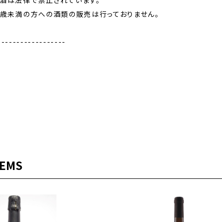
飲酒は法律で禁止されています。
0歳未満の方への酒類の販売は行っておりません。
------------------
TEMS