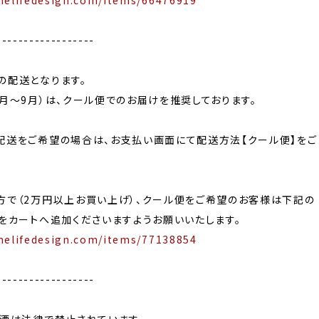
nelifedesign.com/items/66476919
------------------
の配送となります。
月〜9月）は、クール便でのお届けを推奨しております。
配送をご希望の場合は、お支払い画面にて配送方法【クール便】をご
方で（2万円以上お買い上げ）、クール便をご希望のお客様は下記の
をカートへ追加くださいますようお願いいたします。
nelifedesign.com/items/77138854
------------------