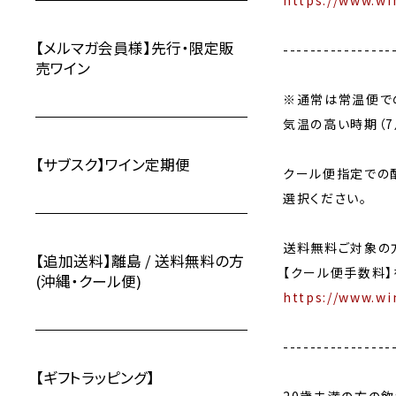
https://www.wi
【メルマガ会員様】先行・限定販
----------------
売ワイン
※通常は常温便で
気温の高い時期（7
【サブスク】ワイン定期便
クール便指定での
選択ください。
送料無料ご対象の
【追加送料】離島 / 送料無料の方
【クール便手数料】
(沖縄・クール便)
https://www.wi
----------------
【ギフトラッピング】