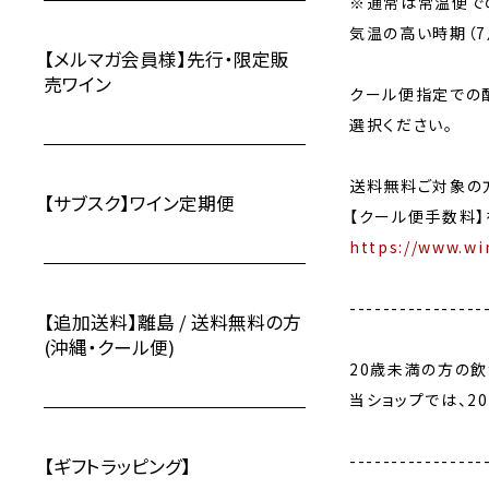
※通常は常温便で
気温の高い時期（7
【メルマガ会員様】先行・限定販
売ワイン
クール便指定での
選択ください。
送料無料ご対象の
【サブスク】ワイン定期便
【クール便手数料】
https://www.wi
----------------
【追加送料】離島 / 送料無料の方
(沖縄・クール便)
20歳未満の方の
当ショップでは、2
----------------
【ギフトラッピング】