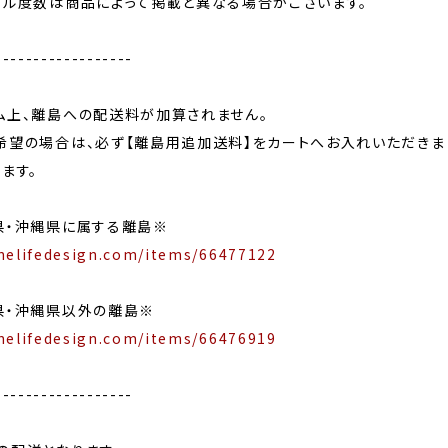
ール度数は商品によって掲載と異なる場合がございます。
------------------
ム上、離島への配送料が加算されません。
希望の場合は、必ず【離島用追加送料】をカートへお入れいただきま
ます。
県・沖縄県に属する離島※
nelifedesign.com/items/66477122
県・沖縄県以外の離島※
nelifedesign.com/items/66476919
------------------