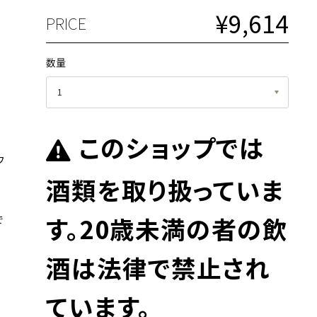
¥9,614
PRICE
数量
このショップでは
フ
酒類を取り扱っていま
す。20歳未満の者の飲
で
酒は法律で禁止され
ています。