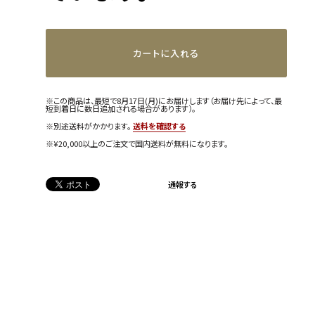
カートに入れる
※この商品は、最短で8月17日(月)にお届けします（お届け先によって、最
短到着日に数日追加される場合があります）。
※別途送料がかかります。
送料を確認する
※¥20,000以上のご注文で国内送料が無料になります。
通報する