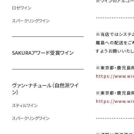
※ワインのアルコ
ロゼワイン
----------------
スパークリングワイン
※当店ではシステ
離島への配送をご
すようお願いいたし
SAKURAアワード受賞ワイン
※東京都・鹿児島
https://www.wi
ヴァン・ナチュール（自然派ワイ
ン）
※東京都・鹿児島
https://www.wi
スティルワイン
----------------
スパークリングワイン