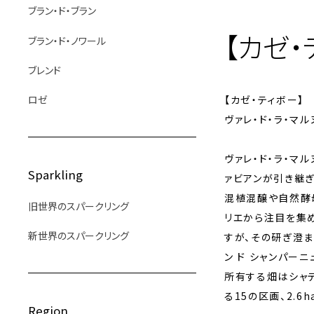
ブラン・ド・ブラン
【カゼ・
ブラン・ド・ノワール
ブレンド
ロゼ
【カゼ・ティボー】
ヴァレ・ド・ラ・マ
ヴァレ・ド・ラ・マ
Sparkling
ァビアンが引き継ぎ
混植混醸や自然酵
旧世界のスパークリング
リエから注目を集め
新世界のスパークリング
すが、その研ぎ澄ま
ン ド シャンパー
所有する畑はシャテ
る15の区画、2.
Region