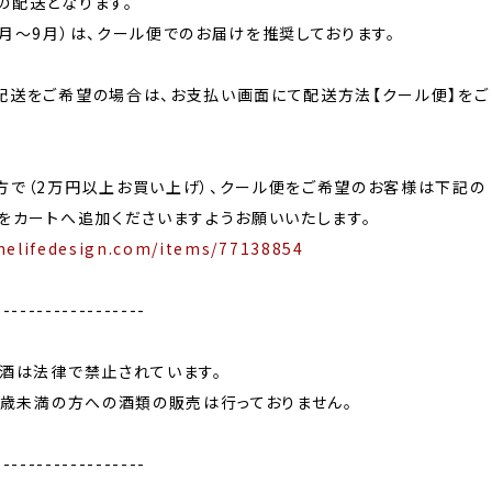
の配送となります。
月〜9月）は、クール便でのお届けを推奨しております。
配送をご希望の場合は、お支払い画面にて配送方法【クール便】をご
方で（2万円以上お買い上げ）、クール便をご希望のお客様は下記の
をカートへ追加くださいますようお願いいたします。
nelifedesign.com/items/77138854
------------------
飲酒は法律で禁止されています。
0歳未満の方への酒類の販売は行っておりません。
------------------