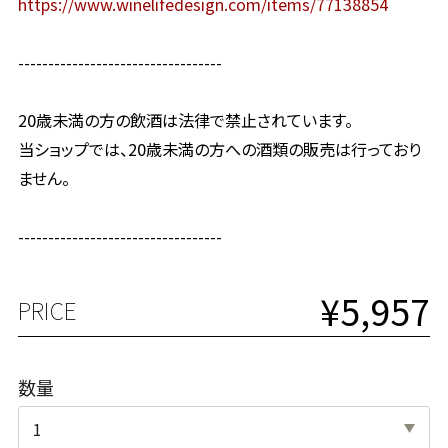
https://www.winelifedesign.com/items/77138854
----------------------------------
20歳未満の方の飲酒は法律で禁止されています。
当ショップでは、20歳未満の方への酒類の販売は行っており
ません。
----------------------------------
¥5,957
PRICE
数量