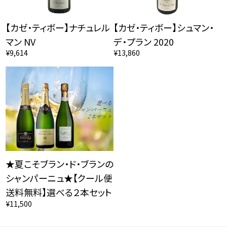
【カゼ・ティボー】ナチュレル
【カゼ・ティボー】シュマン・
マン NV
デ・プラン 2020
¥9,614
¥13,860
★夏こそブラン・ド・ブランの
シャンパーニュ★【クール便
送料無料】選べる２本セット
¥11,500