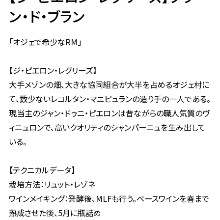
ン・ド・ブラン
「オジェで希少なRM」
【ジ・ピエロン・レグリーズ】
大手メゾンの畑、大きな協同組合が大半を占めるオジェ村に
て、数少ないレコルタン・マニピュランの造り手の一人である。
現当主のジャン・ドゥニ・ピエロンは昔ながらの職人気質のヴ
ィニュロンで、高いクオリティのシャンパーニュを生み出して
いる。
【テクニカルデータ】
栽培方法：リュット・レゾネ
ワインメイキング：発酵後、MLFも行う。ベースワインを春まで
熟成させた後、5月に瓶詰め