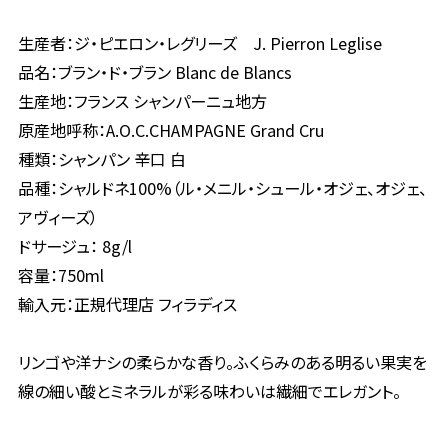
生産者：ジ・ピエロン・レグリーズ J. Pierron Leglise
品名：ブラン・ド・ブラン Blanc de Blancs
生産地：フランス シャンパーニュ地方
原産地呼称：A.O.C.CHAMPAGNE Grand Cru
種類：シャンパン 辛口 白
品種：シャルドネ100%（ル・メニル・シュール・オジェ、オジェ、
アヴィーズ）
ドサージュ： 8g/l
容量：750ml
輸入元：正規代理店 フィラディス
リンゴや洋ナシの柔らかな香り。ふくらみのある明るい果実を
線の細い酸とミネラルが彩る味わいは繊細でエレガント。