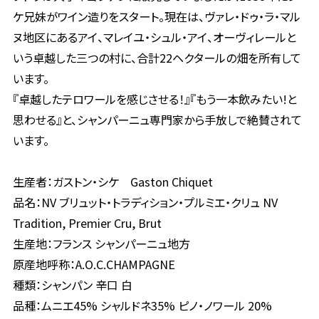
ケ兄妹がワイン造りをスタート。現在は、ヴァレ・ドゥ・ラ・マル
ヌ地区にあるアイ、マレイユ・シュル・アイ、オーヴィレールと
いう卓越した三つの村に、合計22ヘクタールの畑を所有して
います。
『卓越したテロワールを感じさせる！』『もう一本飲みたい!と
思わせる』と、シャンパーニュ専門家から手放しで絶賛されて
います。
生産者：ガストン・シケ Gaston Chiquet
品名：NV ブリュット・トラディション・プルミエ・クリュ NV
Tradition, Premier Cru, Brut
生産地：フランス シャンパーニュ地方
原産地呼称：A.O.C.CHAMPAGNE
種類：シャンパン 辛口 白
品種：ムニエ45% シャルドネ35% ピノ・ノワール 20%