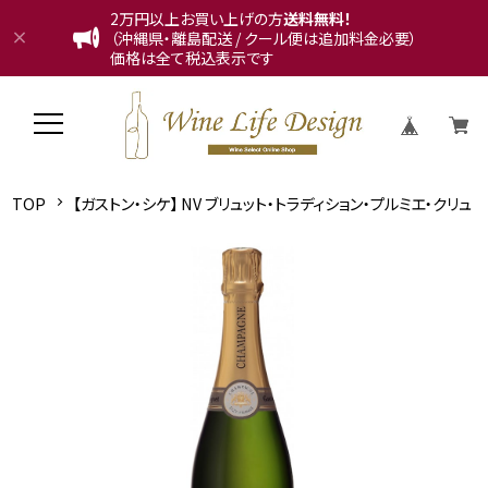
2万円以上お買い上げの方
送料無料！
（沖縄県・離島配送 / クール便は追加料金必要）
価格は全て税込表示です
TOP
【ガストン・シケ】 NV ブリュット・トラディション・プルミエ・クリュ