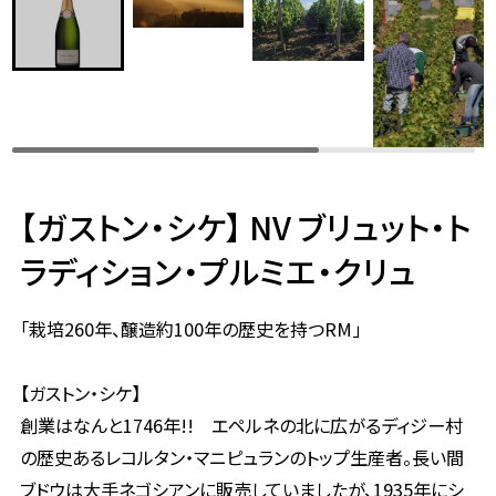
【ガストン・シケ】 NV ブリュット・ト
ラディション・プルミエ・クリュ
「栽培260年、醸造約100年の歴史を持つRM」
【ガストン・シケ】
創業はなんと1746年!! エペルネの北に広がるディジー村
の歴史あるレコルタン・マニピュランのトップ生産者。長い間
ブドウは大手ネゴシアンに販売していましたが、1935年にシ