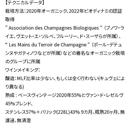
【テクニカルデータ】
栽培方法：2020年オーガニック、2022年ビオディナミの認証
取得
” Association des Champagnes Biologiques “ （ブノワ・ラ
イエ、ヴエット・エ・ソルベ、フルーリー、ド・スーザらが所属）、
“ Les Mains du Terroir de Champagne “ （ポール・デテュ
ンヌやガティノワなどが所属）などの著名なオーガニック栽培
のグループに所属
ワインメイキング：
醸造：MLF比率は少ない、もしくは全く行わない(キュヴェによ
り異なる)
熟成 : ベースヴィンテージ2020年55%とヴァン・ド・レゼルヴ
45%ブレンド、
ステンレス57%＋バリック(228L)43% 9カ月、瓶熟20ヶ月、無
濾過、無清澄