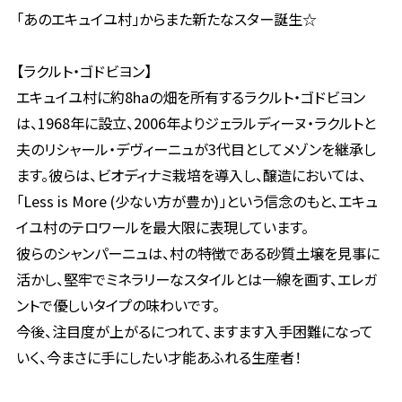
「あのエキュイユ村」からまた新たなスター誕生☆
【ラクルト・ゴドビヨン】
エキュイユ村に約8haの畑を所有するラクルト・ゴドビヨン
は、1968年に設立、2006年よりジェラルディーヌ・ラクルトと
夫のリシャール・デヴィーニュが3代目としてメゾンを継承し
ます。彼らは、ビオディナミ栽培を導入し、醸造においては、
「Less is More (少ない方が豊か)」という信念のもと、エキュ
イユ村のテロワールを最大限に表現しています。
彼らのシャンパーニュは、村の特徴である砂質土壌を見事に
活かし、堅牢でミネラリーなスタイルとは一線を画す、エレガ
ントで優しいタイプの味わいです。
今後、注目度が上がるにつれて、ますます入手困難になって
いく、今まさに手にしたい才能あふれる生産者！