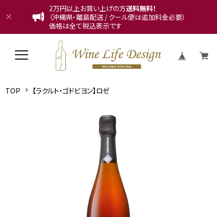
2万円以上お買い上げの方
送料無料！
（沖縄県・離島配送 / クール便は追加料金必要）
価格は全て税込表示です
TOP
【ラクルト・ゴドビヨン】ロゼ