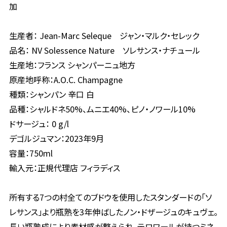
加
生産者： Jean-Marc Seleque ジャン・マルク・セレック
品名： NV Solessence Nature ソレサンス・ナチュール
生産地：フランス シャンパーニュ地方
原産地呼称：A.O.C. Champagne
種類：シャンパン 辛口 白
品種：シャルドネ50%、ムニエ40%、ピノ・ノワール10%
ドサージュ： 0 g/l
デゴルジュマン：2023年9月
容量：750ml
輸入元：正規代理店 フィラディス
所有する7つの村全てのブドウを使用したスタンダードの「ソ
レサンス」より瓶熟を3年伸ばしたノン・ドザージュのキュヴェ。
長い瓶熟成により素材感が整えられ、テロワールが持つミネ