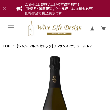
2万円以上お買い上げの方
送料無料！
（沖縄県・離島配送 / クール便は追加料金必要）
価格は全て税込表示です
TOP
【ジャン・マルク・セレック】ソレサンス・ナチュール NV