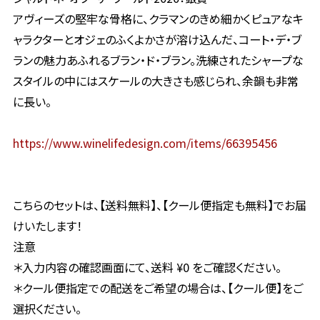
アヴィーズの堅牢な骨格に、クラマンのきめ細かくピュアなキ
ャラクターとオジェのふくよかさが溶け込んだ、コート・デ・ブ
ランの魅力あふれるブラン・ド・ブラン。洗練されたシャープな
スタイルの中にはスケールの大きさも感じられ、余韻も非常
に長い。
https://www.winelifedesign.com/items/66395456
こちらのセットは、【送料無料】、【クール便指定も無料】でお届
けいたします！
注意
＊入力内容の確認画面にて、送料 ¥0 をご確認ください。
＊クール便指定での配送をご希望の場合は、【クール便】をご
選択ください。