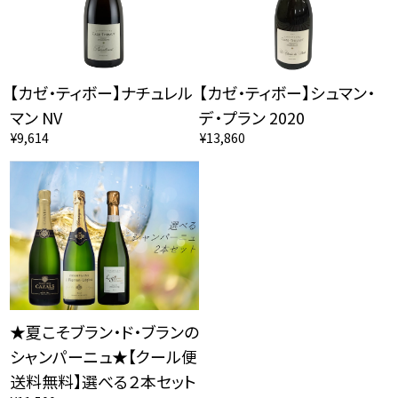
【カゼ・ティボー】ナチュレル
【カゼ・ティボー】シュマン・
マン NV
デ・プラン 2020
¥9,614
¥13,860
★夏こそブラン・ド・ブランの
シャンパーニュ★【クール便
送料無料】選べる２本セット