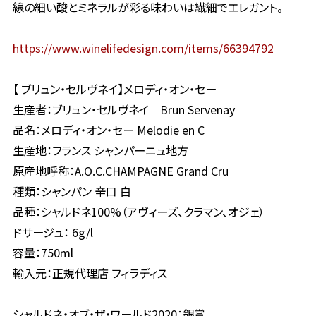
線の細い酸とミネラルが彩る味わいは繊細でエレガント。
https://www.winelifedesign.com/items/66394792
【 ブリュン・セルヴネイ】メロディ・オン・セー
生産者：ブリュン・セルヴネイ Brun Servenay
品名：メロディ・オン・セー Melodie en C
生産地：フランス シャンパーニュ地方
原産地呼称：A.O.C.CHAMPAGNE Grand Cru
種類：シャンパン 辛口 白
品種：シャルドネ100%（アヴィーズ、クラマン、オジェ）
ドサージュ： 6g/l
容量：750ml
輸入元：正規代理店 フィラディス
シャルドネ・オブ・ザ・ワールド2020：銀賞