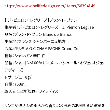
https://www.winelifedesign.com/items/66394149
【 ジ・ピエロン・レグリーズ】ブラン・ド・ブラン
生産者：ジ・ピエロン・レグリーズ J. Pierron Leglise
品名：ブラン・ド・ブラン Blanc de Blancs
生産地：フランス シャンパーニュ地方
原産地呼称：A.O.C.CHAMPAGNE Grand Cru
種類：シャンパン 辛口 白
品種：シャルドネ100%（ル・メニル・シュール・オジェ、オジェ、
アヴィーズ）
ドサージュ： 8g/l
容量：750ml
輸入元：正規代理店 フィラディス
リンゴや洋ナシの柔らかな香り。ふくらみのある明るい果実を