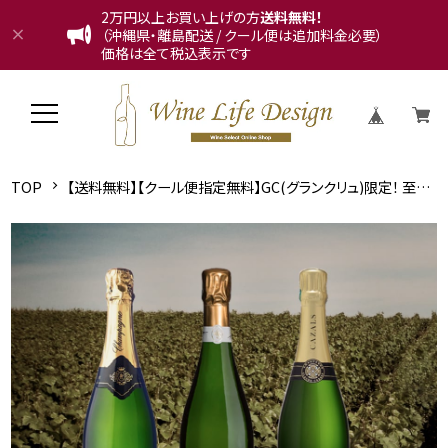
2万円以上お買い上げの方
送料無料！
（沖縄県・離島配送 / クール便は追加料金必要）
価格は全て税込表示です
TOP
【送料無料】【クール便指定無料】GC(グランクリュ)限定！ 至極のブラン・ド・ブラン飲み比べ3本セット